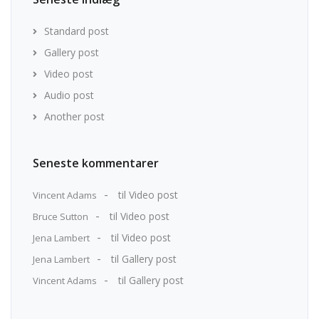
Standard post
Gallery post
Video post
Audio post
Another post
Seneste kommentarer
til
Video post
Vincent Adams
til
Video post
Bruce Sutton
til
Video post
Jena Lambert
til
Gallery post
Jena Lambert
til
Gallery post
Vincent Adams