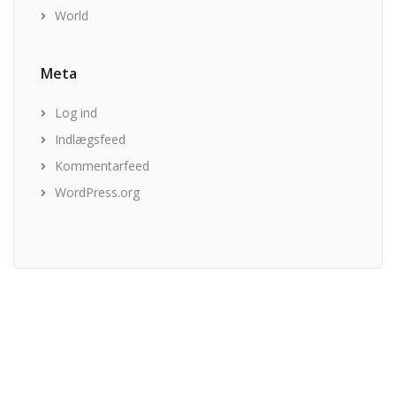
World
Meta
Log ind
Indlægsfeed
Kommentarfeed
WordPress.org