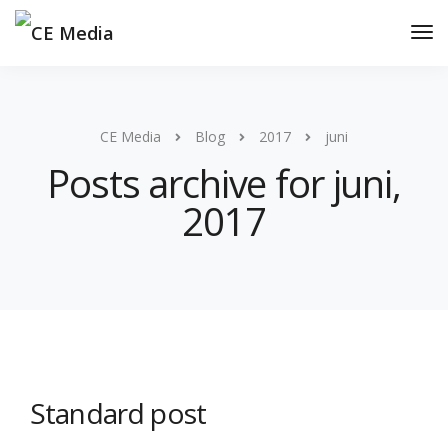
CE Media
Blog
2017
juni
Posts archive for juni,
2017
Standard post